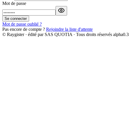
Mot de passe
Se connecter
Mot de passe oublié ?
Pas encore de compte ?
Rejoindre la liste d'attente
© Raygister · édité par SAS QUOTIA · Tous droits réservés
alpha
0.3